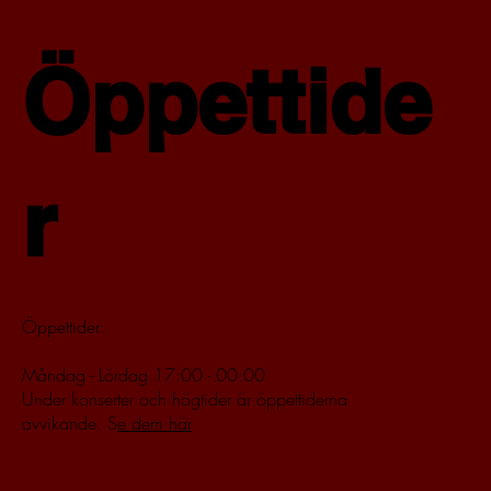
Öppettide
r
Öppettider:
Måndag - Lördag 17:00 - 00:00
Under konserter och högtider är öppettiderna
avvikande. S
e dem här