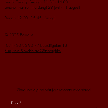
Lunch: Tisdag - Fredag - 11:30 - 14:00
Lunchen har sommarstängt 29 juni - 11 augusti
Brunch:12:00 - 15:45 (Lördag)
© 2025 Barrique
031 - 20 86 90
//
Berzeliigatan 18
Film, foto & webb av Göteborgfilm
Skriv upp dig på vårt (v)intressanta nyhetsbrev!
Email
*